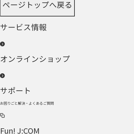
ページトップへ戻る
サービス情報
オンラインショップ
サポート
お困りごと解決・よくあるご質問
Fun! J:COM