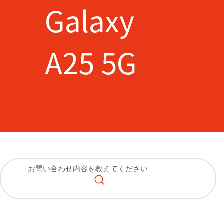
Galaxy
A25 5G