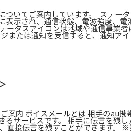
ついてご案内しています。 ​ ステー
に表示され、通信状態、電波強度、電
ステータスアイコンは地域や通信事業者
セージまたは通知を受信すると、通知ア
＞
法のご案内 ボイスメールとは 相手のau
きるサービスです。 相手に伝言を残し
、直接伝言を残すことができます。 ※