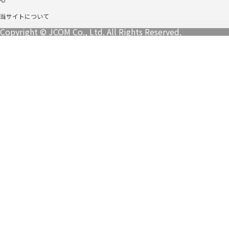
当サイトについて
Copyright © JCOM Co., Ltd. All Rights Reserved.