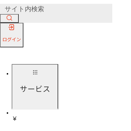
ログイン
サービス