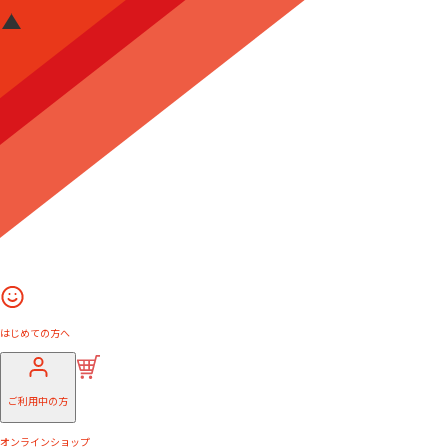
はじめての方へ
ご利用中の方
オンラインショップ