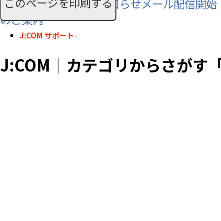
このページを印刷する
SMS利用料に関するお知らせメール配信開始
のご案内
J:COM サポート
J:COM｜カテゴリからさがす