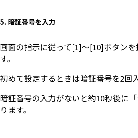
5. 暗証番号を入力
画面の指示に従って[1]～[10]ボタ
す。
初めて設定するときは暗証番号を2回
暗証番号の入力がないと約10秒後に
ります。