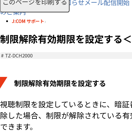
このページを印刷する
SMS利用料に関するお知らせメール配信開始
のご案内
J:COM サポート
制限解除有効期限を設定する＜TZ
#
TZ-DCH2000
制限解除有効期限を設定する
視聴制限を設定しているときに、暗証
除した場合、制限が解除されている有
できます。