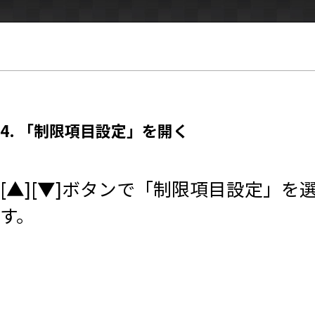
4. 「制限項目設定」を開く
[▲][▼]ボタンで「制限項目設定」を
す。