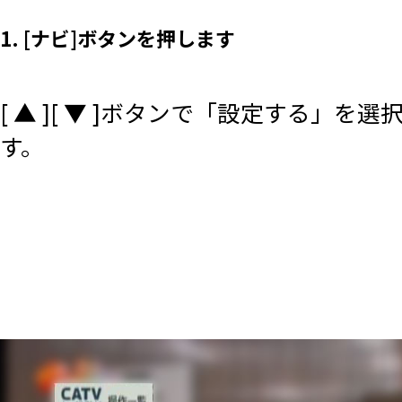
1. [ナビ]ボタンを押します
[ ▲ ][ ▼ ]ボタンで「設定する」を
す。