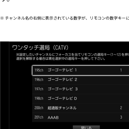
※ チャンネル名の右側に表示されている数字が、リモコンの数字キー