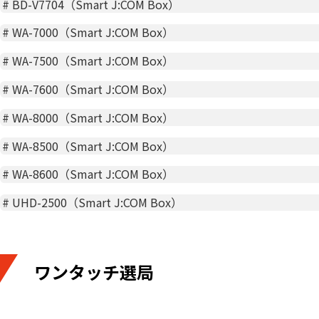
#
BD-V7704（Smart J:COM Box）
#
WA-7000（Smart J:COM Box）
#
WA-7500（Smart J:COM Box）
#
WA-7600（Smart J:COM Box）
#
WA-8000（Smart J:COM Box）
#
WA-8500（Smart J:COM Box）
#
WA-8600（Smart J:COM Box）
#
UHD-2500（Smart J:COM Box）
ワンタッチ選局