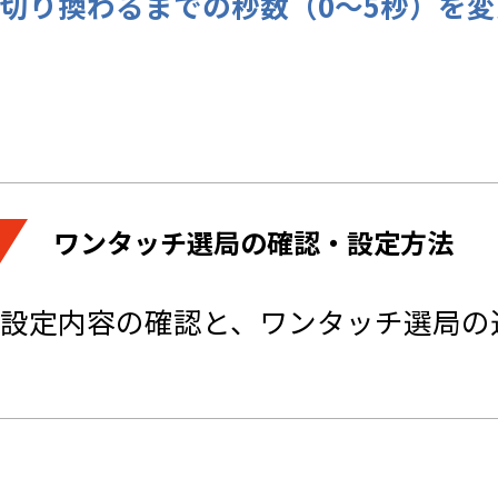
切り換わるまでの秒数（0～5秒）を
ワンタッチ選局の確認・設定方法
設定内容の確認と、ワンタッチ選局の追