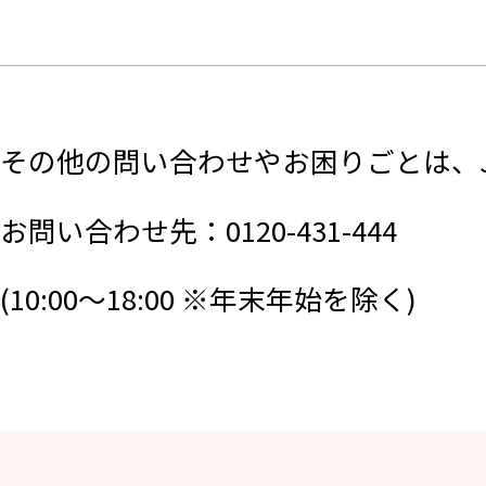
その他の問い合わせやお困りごとは、J
お問い合わせ先：0120-431-444
(10:00～18:00 ※年末年始を除く)