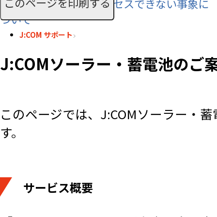
このページを印刷する
「whoo」サイトへアクセスできない事象に
ついて
J:COM サポート
J:COMソーラー・蓄電池のご
このページでは、J:COMソーラー・
す。
サービス概要