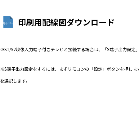
印刷用配線図ダウンロード
application/pdf
※S1/S2映像入力端子付きテレビと接続する場合は、「S端子出力設定
※S端子出力設定をするには、まずリモコンの「設定」ボタンを押します
を選択します。