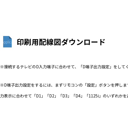
印刷用配線図ダウンロード
application/pdf
※接続するテレビのD入力端子に合わせて、「D端子出力設定」をして
※D端子出力設定をするには、まずリモコンの「設定」ボタンを押しま
力表示に合わせて「D1」「D2」「D3」「D4」「1125i」のいずれか