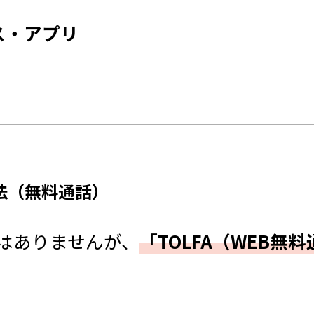
ス・アプリ
法（無料通話）
はありませんが、
「
TOLFA（WEB無