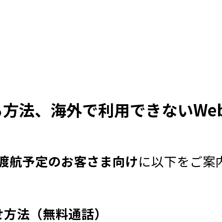
る方法、海外で利用できないWe
渡航予定のお客さま向け
に以下をご案
せ方法（無料通話）