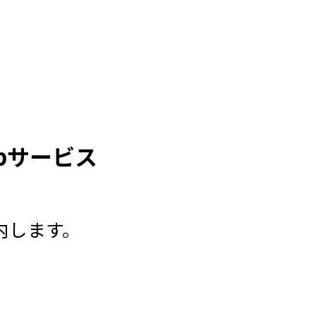
bサービス
内します。