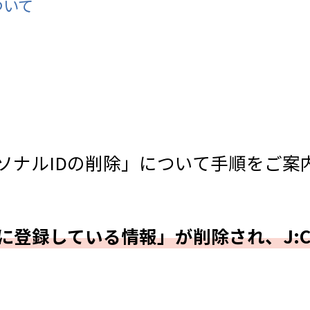
ついて
ソナルIDの削除」について手順をご案
Dに登録している情報」が削除され、J: