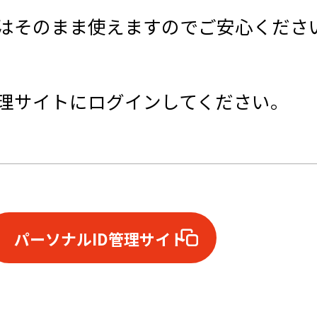
はそのまま使えますのでご安心くださ
理サイトにログインしてください。
​パーソナルID管理サイト