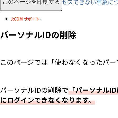
このページを印刷する
「whoo」サイトへアクセスできない事象に
J:COM サポート
パーソナルIDの削除
このページでは「使わなくなったパー
パーソナルIDの削除で
「パーソナルI
にログインできなくなります。