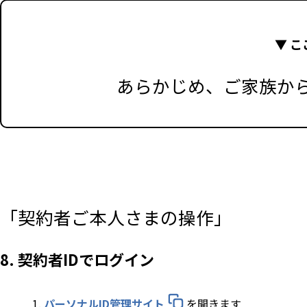
▼ 
あらかじめ、ご家族か
「契約者ご本人さまの操作」
8. 契約者IDでログイン
パーソナルID管理サイト
を開きます