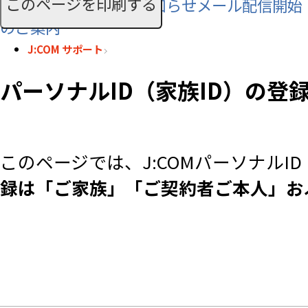
このページを印刷する
SMS利用料に関するお知らせメール配信開始
のご案内
J:COM サポート
パーソナルID（家族ID）の登
このページでは、J:COMパーソナルI
録は「ご家族」「ご契約者ご本人」お