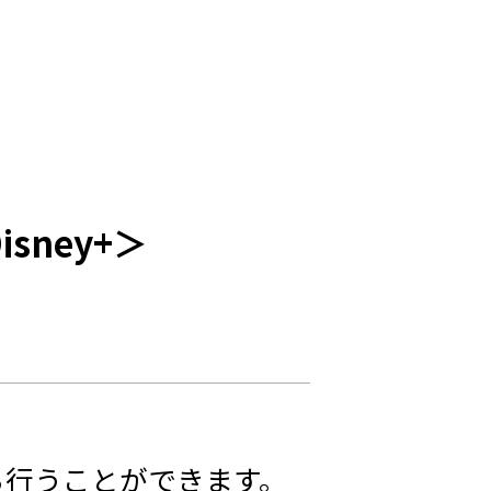
sney+＞
ンから行うことができます。