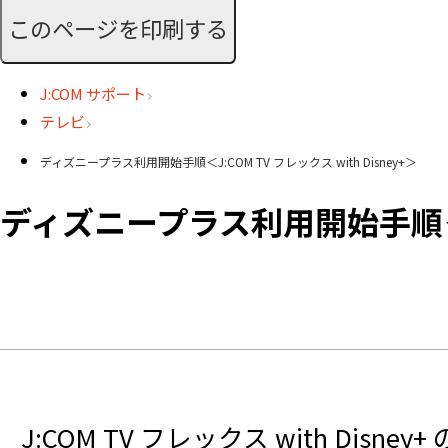
このページを印刷する
J:COM サポート
テレビ
ディズニープラス利用開始手順＜J:COM TV フレックス with Disney+＞
ディズニープラス利用開始手順＜J:C
J:COM TV フレックス with D