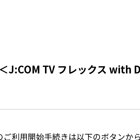
OM TV フレックス with Di
isney+ のご利用開始手続きは以下のボタ