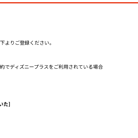
以下よりご登録ください。
とは別のご契約でディズニープラスをご利用されている場合
]
いた]