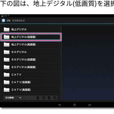
下の図は、地上デジタル(低画質)を選