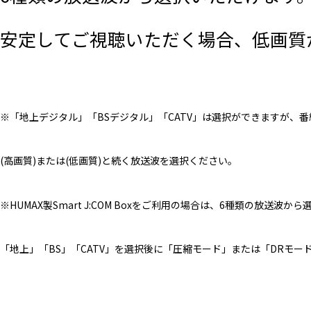
安定してご視聴いただく場合、低画質
※「地上デジタル」「BSデジタル」「CATV」は選択ができますが、
(高画質)または(低画質)と続く放送波を選択ください。
※HUMAX製Smart J:COM Boxをご利用の場合は、6種類の放送波か
「地上」「BS」「CATV」を選択後に「圧縮モード」または「DRモー