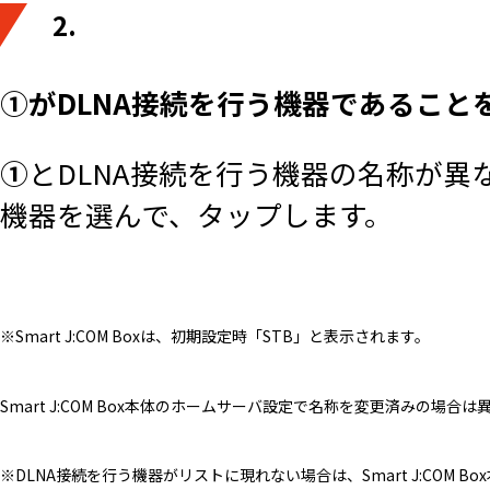
2.
①がDLNA接続を行う機器であるこ
①
とDLNA接続を行う機器の名称が異
機器を選んで、タップします。
※Smart J:COM Boxは、初期設定時「STB」と表示されます。
Smart J:COM Box本体のホームサーバ設定で名称を変更済みの場
※DLNA接続を行う機器がリストに現れない場合は、Smart J:COM 