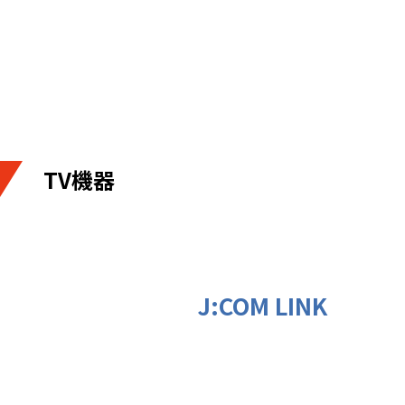
TV機器
J:COM LINK