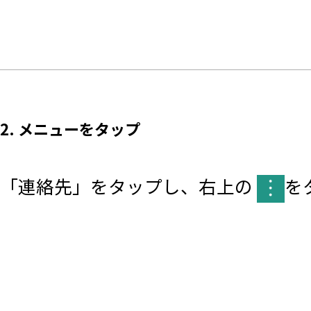
2. メニューをタップ
「連絡先」をタップし、右上の
を