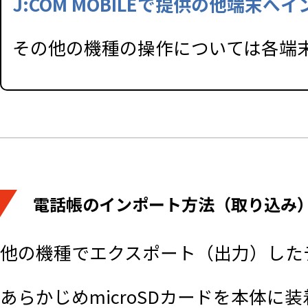
J:COM MOBILEで提供の他端
その他の機種の操作については各端
電話帳のインポート方法（取り込み
他の機種でエクスポート（出力）した
あらかじめmicroSDカードを本体に