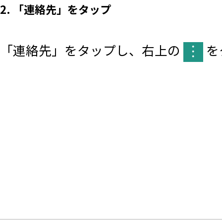
2. 「連絡先」をタップ
「連絡先」をタップし、右上の
を