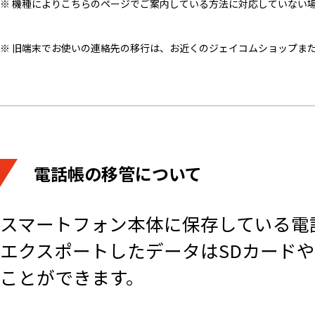
※ 機種によりこちらのページでご案内している方法に対応していない
※ 旧端末でお使いの連絡先の移行は、お近くのジェイコムショップま
電話帳の移管について
スマートフォン本体に保存している電
エクスポートしたデータはSDカード
ことができます。