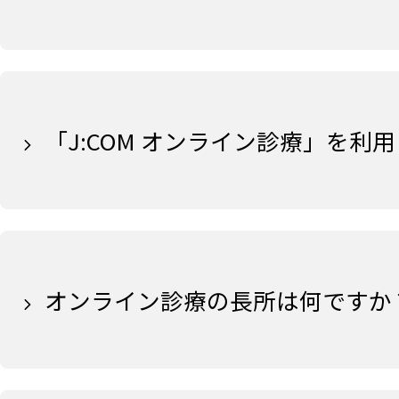
「J:COM オンライン診療」を
オンライン診療の長所は何ですか