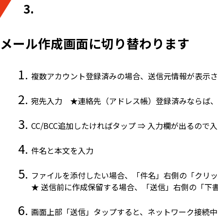
3.
メール作成画面に切り替わります
複数アカウント登録済みの場合、送信元情報が表示さ
宛先入力 ★連絡先（アドレス帳）登録済みならば、
CC/BCC追加したければタップ ⇒ 入力欄が出るので
件名と本文を入力
ファイルを添付したい場合、「件名」右側の「クリッ
★ 送信前に作成保留する場合、「送信」右側の「下
画面上部「送信」タップすると、ネットワーク接続中