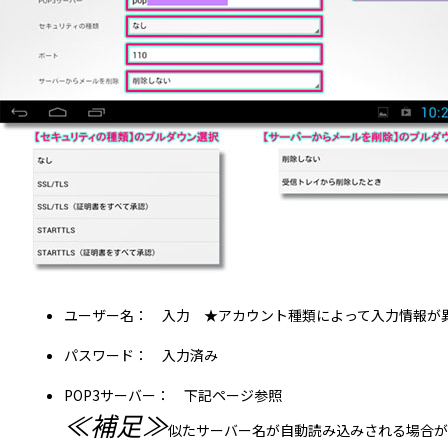
ユーザー名： 入力 ★アカウント種類によって入力情報が
パスワード： 入力済み
POP3サーバー： 下記ページ参照
≪補足≫
似たサーバー名が自動読み込みされる場合が