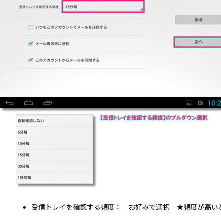
受信トレイを確認する頻度： お好みで選択 ★頻度が高い