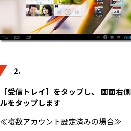
2.
［受信トレイ］をタップし、 画面右側
ルをタップします
≪複数アカウント設定済みの場合≫