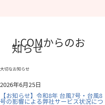
J:COMからのお
知らせ
大切なお知らせ
2026年6月25日
【お知らせ】令和8年 台風7号・台風8
号の影響による弊社サービス状況につ