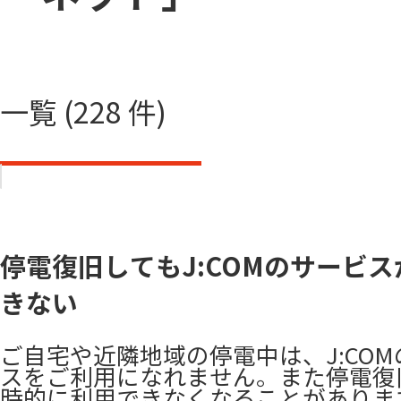
一覧 (228 件)
停電復旧してもJ:COMのサービ
きない
ご自宅や近隣地域の停電中は、J:CO
スをご利用になれません。また停電復
時的に利用できなくなることがあります。 