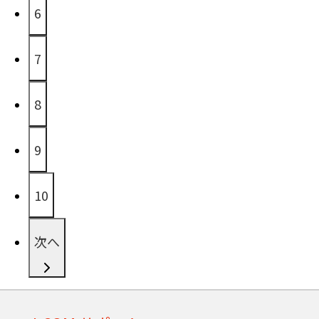
6
7
8
9
10
次へ