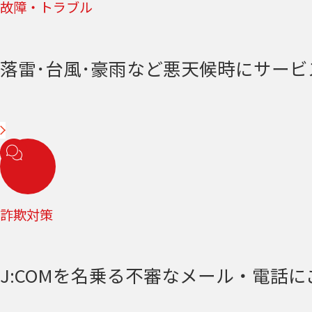
故障・トラブル
落雷･台風･豪雨など悪天候時にサー
詐欺対策
J:COMを名乗る不審なメール・電話