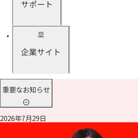
サポート
企業サイト
重要なお知らせ
2026年7月29日
令和8年熊本地震に伴う支援について