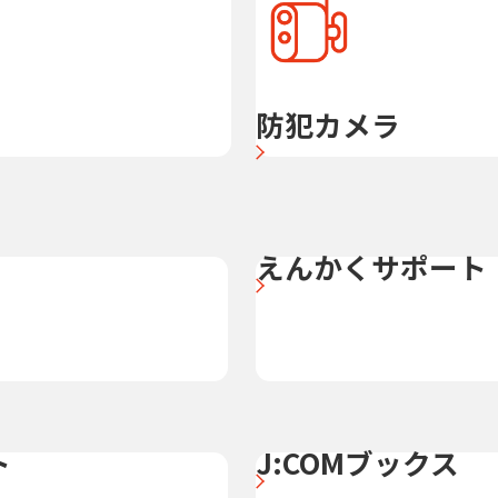
防犯カメラ
えんかくサポート
ト
J:COMブックス