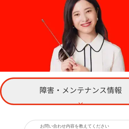
障害・メンテナンス情報
お客さまサポー