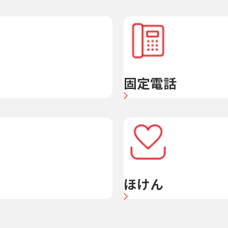
固定電話
ほけん