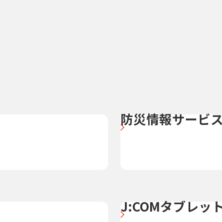
防災情報サービ
J:COMタブレッ