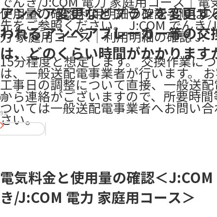
でんき/J:COM 電力 家庭用コース｜
アンペア変更などプランを変更す
使用量の確認 利用明細の確認手順は
先をご参照ください。 J:COM でんき/J:
われるアンペアブレーカー等の交
力 家庭用コース｜利用明細の確認 J:
は、どのくらい時間がかかります
15分程度と想定します。 交換作業に
は、一般送配電事業者が行います。 
工事日の調整について直接、一般送配
から連絡がございますので、所要時間
ついては一般送配電事業者へお問い合
99
さい。
電気料金と使用量の確認＜J:COM
き/J:COM 電力 家庭用コース＞