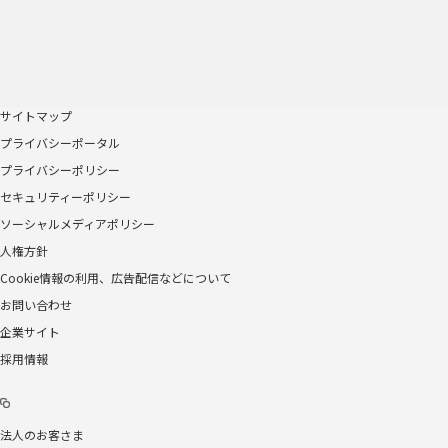
サイトマップ
プライバシーポータル
プライバシーポリシー
セキュリティーポリシー
ソーシャルメディアポリシー
人権方針
Cookie情報の利用、広告配信などについて
お問い合わせ
企業サイト
採用情報
法人のお客さま