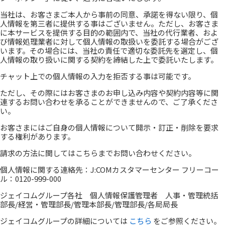
当社は、お客さまご本人から事前の同意、承諾を得ない限り、個
人情報を第三者に提供する事はございません。ただし、お客さま
に本サービスを提供する目的の範囲内で、当社の代行業者、およ
び情報処理業者に対して個人情報の取扱いを委託する場合がござ
います。その場合には、当社の責任で適切な委託先を選定し、個
人情報の取り扱いに関する契約を締結した上で委託いたします。
チャット上での個人情報の入力を拒否する事は可能です。
ただし、その際にはお客さまのお申し込み内容や契約内容等に関
連するお問い合わせを承ることができませんので、ご了承くださ
い。
お客さまにはご自身の個人情報について開示・訂正・削除を要求
する権利があります。
請求の方法に関してはこちらまでお問い合わせください。
個人情報に関する連絡先：J:COMカスタマーセンター フリーコー
ル：0120-999-000
ジェイコムグループ各社 個人情報保護管理者 人事・管理統括
部長/経営・管理部長/管理本部長/管理部長/各局局長
ジェイコムグループの詳細については
こちら
をご参照ください。