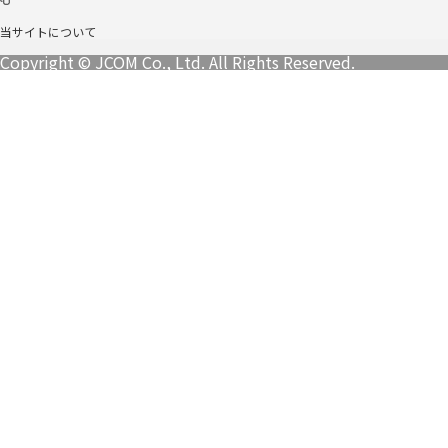
当サイトについて
Copyright © JCOM Co., Ltd. All Rights Reserved.