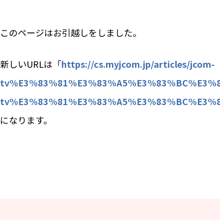
このページはお引越しをしました。
新しいURLは「​
https://cs.myjcom.jp/articles/jcom-
tv%E3%83%81%E3%83%A5%E3%83%BC%E3%8
tv%E3%83%81%E3%83%A5%E3%83%BC%E3%8
になります。