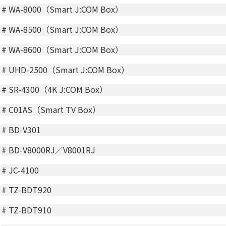
#
WA-8000（Smart J:COM Box）
#
WA-8500（Smart J:COM Box）
#
WA-8600（Smart J:COM Box）
#
UHD-2500（Smart J:COM Box）
#
SR-4300（4K J:COM Box）
#
C01AS（Smart TV Box）
#
BD-V301
#
BD-V8000RJ／V8001RJ
#
JC-4100
#
TZ-BDT920
#
TZ-BDT910