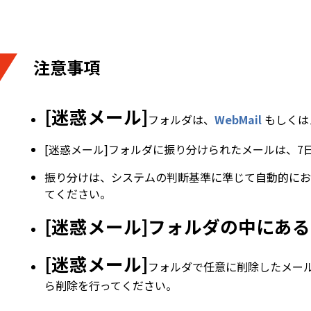
注意事項
[迷惑メール]
フォルダは、
WebMail
もしくは
[迷惑メール]フォルダに振り分けられたメールは、
振り分けは、システムの判断基準に準じて自動的にお
てください。
[迷惑メール]フォルダの中にあ
[迷惑メール]
フォルダで任意に削除したメー
ら削除を行ってください。