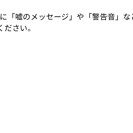
のに「嘘のメッセージ」や「警告音」な
ください。