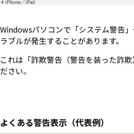
#
iPhone／iPad
Windowsパソコンで「システム警
ラブルが発生することがあります。
これは「詐欺警告（警告を装った詐欺
ださい。
よくある警告表示（代表例）