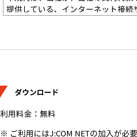
提供している、インターネット接続
て提供する「マカフィー for ZA
に、遵守いただく規則やガイドライ
す。）。
利用者が本サービスを利用する場合
します。
ダウンロード
約款などと本規約との間で矛盾点が
るものとします。また、本規約に定
利用料金：無料
の規定が準用されるものとします。
※ ご利用にはJ:COM NETの加入が必
利用者が本機能を実際に利用するこ