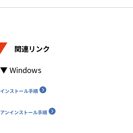
■ 附則
1．本規約は、2012年8月7日より
関連リンク
2．2012年11月13日改定、同日よ
▼ Windows
3．2022年11月14日改定、同日よ
インストール手順
アンインストール手順