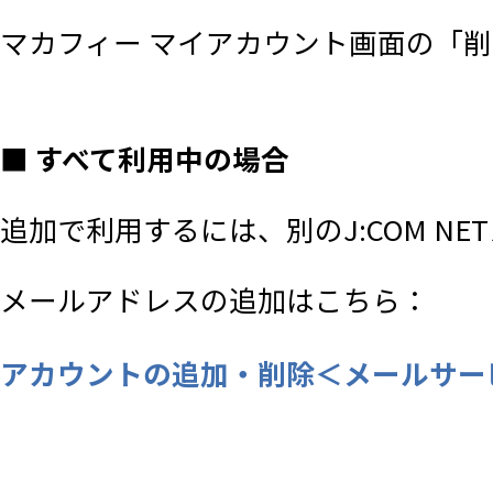
す。
マカフィー マイアカウント画面の「
■ 利用者の責務
■ すべて利用中の場合
利用者は、自己の責任において､本
追加で利用するには、別のJ:COM N
コン端末、通信機器、通信回線その
メールアドレスの追加はこちら：
■ 解約
アカウントの追加・削除＜メールサー
本サービスの解約手続きは、原規約