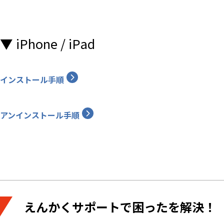
▼ iPhone / iPad
インストール手順
アンインストール手順
えんかくサポートで困ったを解決！