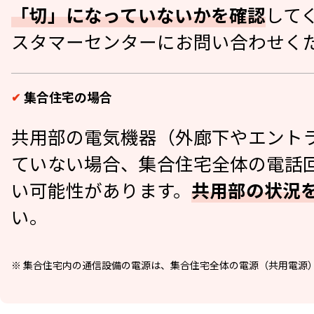
「切」になっていないかを確認
して
スタマーセンターにお問い合わせく
集合住宅の場合
共用部の電気機器（外廊下やエント
ていない場合、集合住宅全体の電話
い可能性があります。
共用部の状況
い。
※ 集合住宅内の通信設備の電源は、集合住宅全体の電源（共用電源