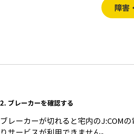
障害
2. ブレーカーを確認する
ブレーカーが切れると宅内のJ:COM
りサービスが利用できません。