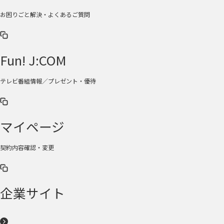
お困りごと解決・よくあるご質問
Fun! J:COM
テレビ番組情報／プレゼント・優待
マイページ
契約内容確認・変更
企業サイト