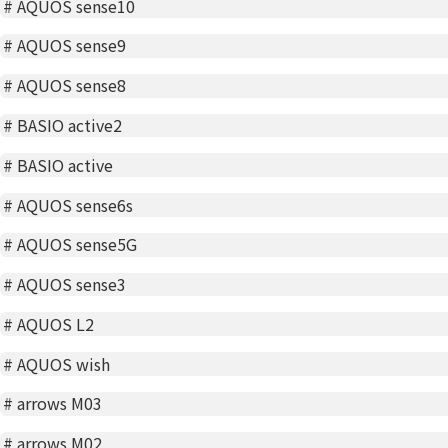
#
AQUOS sense10
#
AQUOS sense9
#
AQUOS sense8
#
BASIO active2
#
BASIO active
#
AQUOS sense6s
#
AQUOS sense5G
#
AQUOS sense3
#
AQUOS L2
#
AQUOS wish
#
arrows M03
#
arrows M02