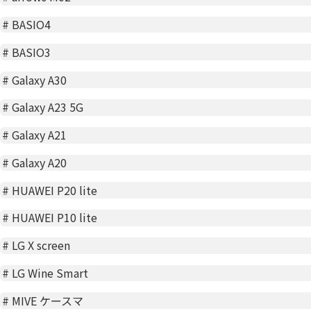
#
BASIO4
#
BASIO3
#
Galaxy A30
#
Galaxy A23 5G
#
Galaxy A21
#
Galaxy A20
#
HUAWEI P20 lite
#
HUAWEI P10 lite
#
LG X screen
#
LG Wine Smart
#
MIVE ケースマ