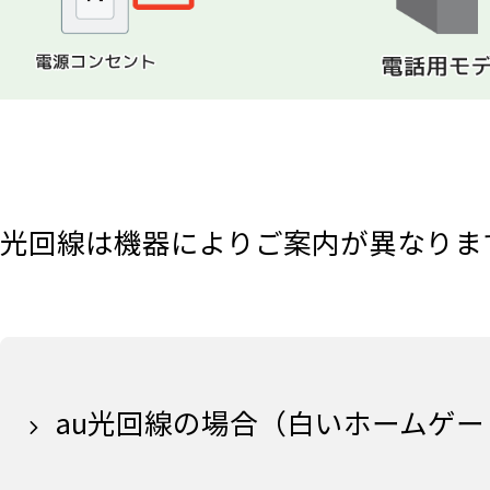
光回線は機器によりご案内が異なりま
au光回線の場合（白いホームゲ