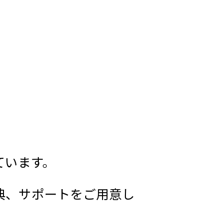
ています。
典、サポートをご用意し