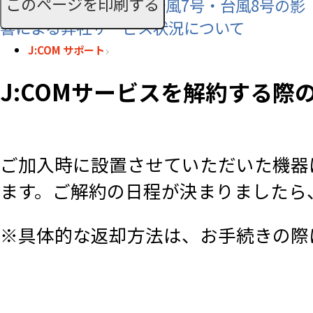
このページを印刷する
【お知らせ】令和8年 台風7号・台風8号の影
響による弊社サービス状況について
J:COM サポート
J:COMサービスを解約する際
ご加入時に設置させていただいた機器
ます。ご解約の日程が決まりましたら
※具体的な返却方法は、お手続きの際