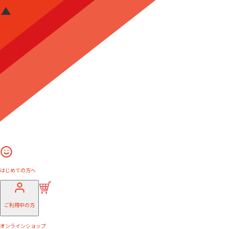
はじめての方へ
ご利用中の方
オンラインショップ