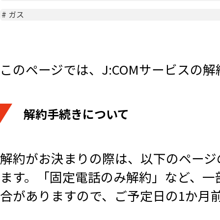
#
ガス
このページでは、J:COMサービスの
解約手続きについて
解約がお決まりの際は、以下のページ
ます。「固定電話のみ解約」など、一
合がありますので、
ご予定日の
1か月