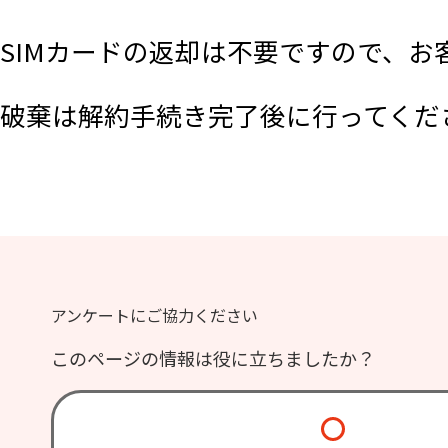
SIMカードの返却は不要ですので、
破棄は解約手続き完了後に行ってくだ
アンケートにご協力ください
このページの情報は役に立ちましたか？