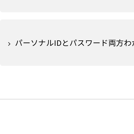
パーソナルIDとパスワード両方わ