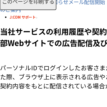
このページを印刷する
SMS利用料に関するお知らせメール配信開始
のご案内
J:COM サポート
当社サービスの利用履歴や契約内
部Webサイトでの広告配信及
パーソナルIDでログインしたお客さまが
た際、ブラウザ上に表示される広告や
契約内容をもとに配信されている場合