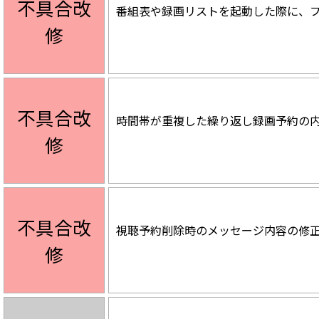
不具合改
番組表や録画リストを起動した際に、フリ
修
不具合改
時間帯が重複した繰り返し録画予約の内容変
修
不具合改
視聴予約削除時のメッセージ内容の修正（20
修