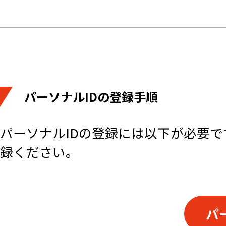
パーソナルIDの登録手順
パーソナルIDの登録には以下が必要で
録ください。
パ