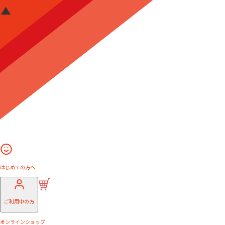
はじめての方へ
ご利用中の方
オンラインショップ