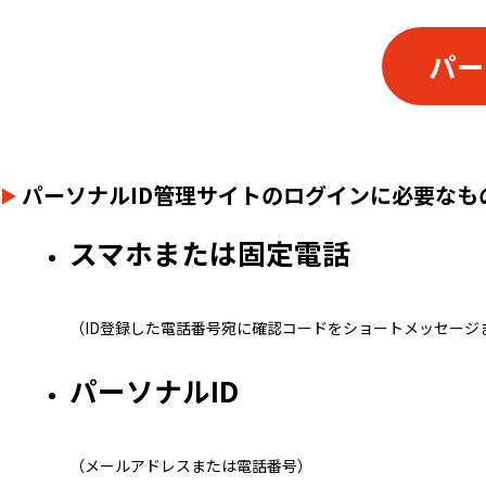
パー
パーソナルID管理サイトのログインに必要なも
スマホまたは固定電話
（ID登録した電話番号宛に確認コードをショートメッセージ
パーソナルID
（メールアドレスまたは電話番号）