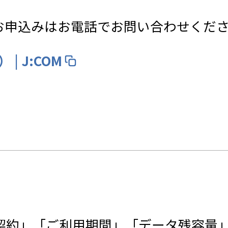
。お申込みはお電話でお問い合わせくだ
 J:COM
賦契約」「ご利用期間」「データ残容量