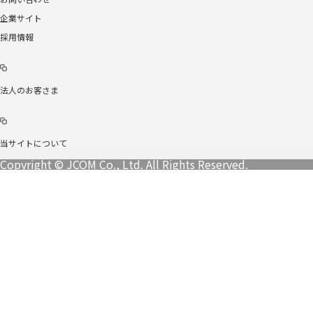
企業サイト
採用情報
法人のお客さま
当サイトについて
Copyright © JCOM Co., Ltd. All Rights Reserved.