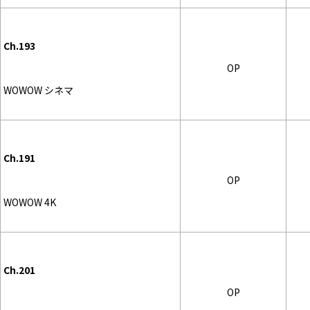
Ch.193
OP
WOWOW シネマ
Ch.191
OP
WOWOW 4K
Ch.201
OP