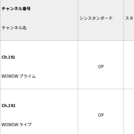
チャンネル番号
シンスタンダード
スタ
チャンネル名
Ch.191
OP
WOWOW プライム
Ch.192
OP
WOWOW ライブ