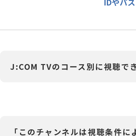
IDやパ
J:COM TVのコース別に視聴
「このチャンネルは視聴条件によ