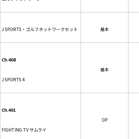
J SPORTS・ゴルフネットワークセット
基本
Ch.408
基本
J SPORTS 4
Ch.401
OP
FIGHTING TV サムライ