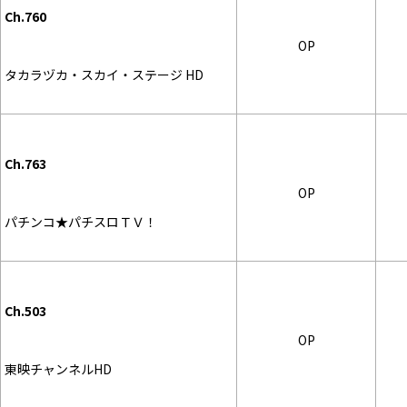
Ch.760
OP
タカラヅカ・スカイ・ステージ HD
Ch.763
OP
パチンコ★パチスロＴＶ！
Ch.503
OP
東映チャンネルHD