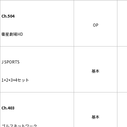
Ch.504
OP
衛星劇場HD
J SPORTS
基本
1+2+3+4セット
Ch.403
基本
ゴルフネットワーク