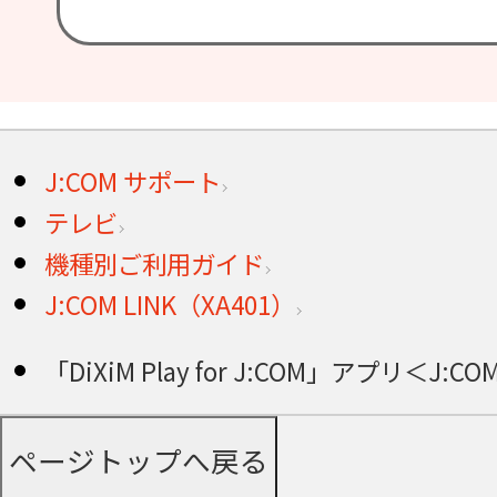
J:COM サポート
テレビ
機種別ご利用ガイド
J:COM LINK（XA401）
「DiXiM Play for J:COM」アプリ＜J:CO
ページトップへ戻る