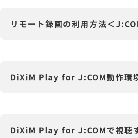
リモート録画の利用方法＜J:COM
‎‎DiXiM Play for J:COM動作環
‎‎DiXiM Play for J:COMで視