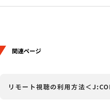
関連ページ
リモート視聴の利用方法＜J:COM