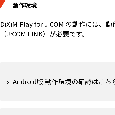
動作環境
DiXiM Play for J:COM の動
（J:COM LINK）が必要です。
Android版 動作環境の確認はこち