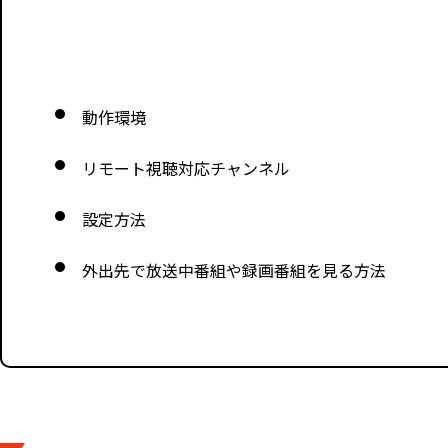
動作環境
リモート視聴対応チャンネル
設定方法
外出先で放送中番組や録画番組を見る方法