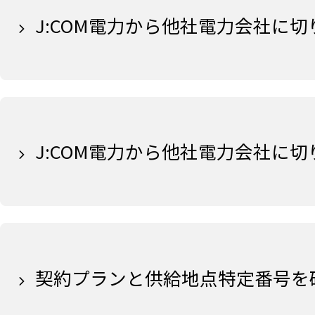
J:COM電力から他社電力会社に
J:COM電力から他社電力会社に
契約プランと供給地点特定番号を