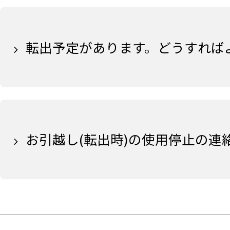
転出予定があります。どうすれば
お引越し(転出時)の使用停止の