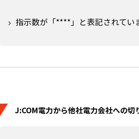
指示数が「****」と表記されて
J:COM電力から他社電力会社への切