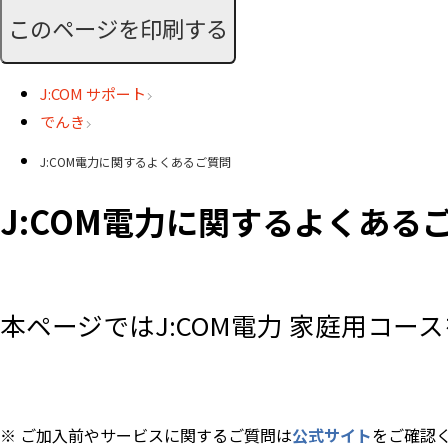
このページを印刷する
J:COM サポート
でんき
J:COM電力に関するよくあるご質問
J:COM電力に関するよくある
本ページではJ:COM電力 家庭用コ
※ ご加入前やサービスに関するご質問は
公式サイト
をご確認