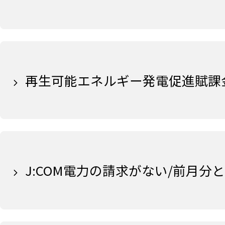
再生可能エネルギー発電促進賦課
J:COM電力の請求がない/前月