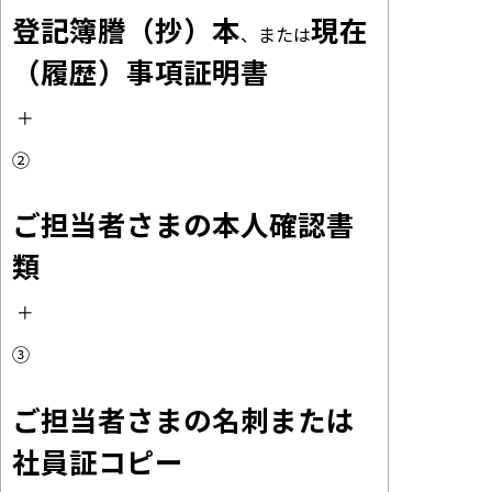
登記簿謄（抄）本
現在
、または
（履歴）事項証明書
 ＋
②
ご担当者さまの本人確認書
類
 ＋
③
ご担当者さまの名刺または
社員証コピー