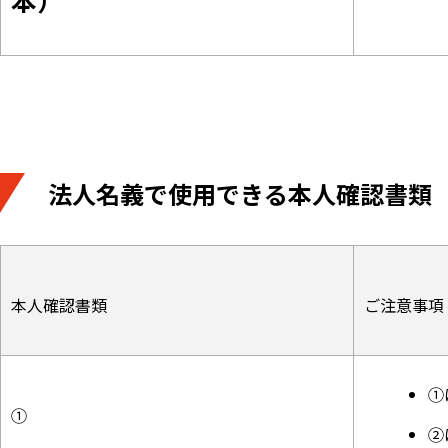
法人名義で使用できる本人確認書類
本人確認書類
ご注意事項
①
①
②