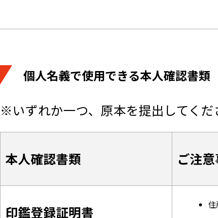
個人名義で使用できる本人確認書類
※いずれか一つ、原本を提出してくだ
本人確認書類
ご注意
住
印鑑登録証明書