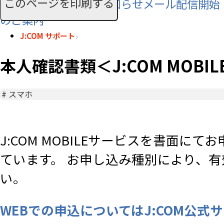
このページを印刷する
SMS利用料に関するお知らせメール配信開始
のご案内
J:COM サポート
本人確認書類＜J:COM MOBIL
#
スマホ
J:COM MOBILEサービスを書面
ています。 お申し込み種別により、
い。
WEBでの申込についてはJ:COM公式