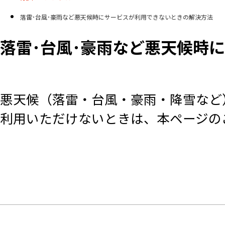
落雷･台風･豪雨など悪天候時にサービスが利用できないときの解決方法
落雷･台風･豪雨など悪天候時
悪天候（落雷・台風・豪雨・降雪など
利用いただけないときは、本ページの