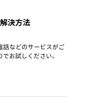
の解決方法
電話などのサービスがご
のでお試しください。